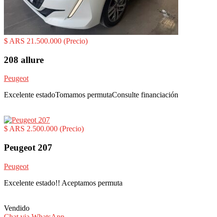
$ ARS 21.500.000
(Precio)
208 allure
Peugeot
Excelente estadoTomamos permutaConsulte financiación
$ ARS 2.500.000
(Precio)
Peugeot 207
Peugeot
Excelente estado!! Aceptamos permuta
Vendido
Chat via WhatsApp