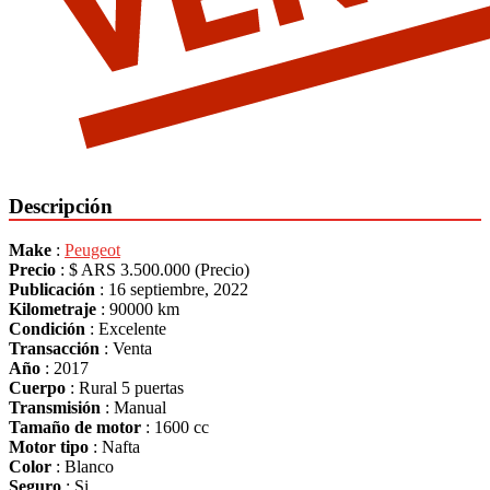
Descripción
Make
:
Peugeot
Precio
:
$ ARS 3.500.000
(Precio)
Publicación
:
16 septiembre, 2022
Kilometraje
:
90000 km
Condición
:
Excelente
Transacción
:
Venta
Año
:
2017
Cuerpo
:
Rural 5 puertas
Transmisión
:
Manual
Tamaño de motor
:
1600 cc
Motor tipo
:
Nafta
Color
:
Blanco
Seguro
:
Si