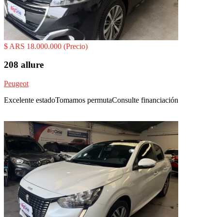
$ ARS 18.000.000
(Precio)
208 allure
Peugeot
Excelente estadoTomamos permutaConsulte financiación