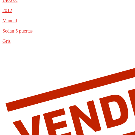
1400 cc
2012
Manual
Sedan 5 puertas
Gris