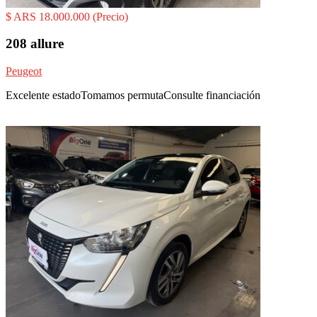
$ ARS 18.000.000
(Precio)
208 allure
Peugeot
Excelente estadoTomamos permutaConsulte financiación