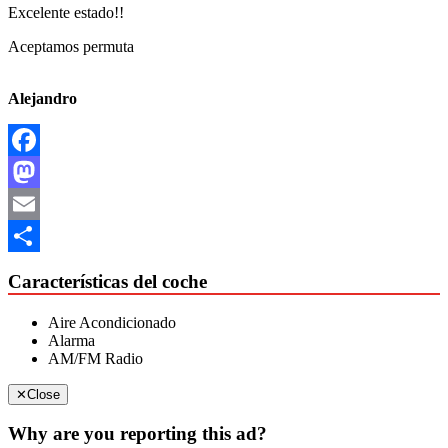
Excelente estado!!
Aceptamos permuta
Alejandro
Facebook
Mastodon
Email
Compartir
Características del coche
Aire Acondicionado
Alarma
AM/FM Radio
✕
Close
Why are you reporting this ad?