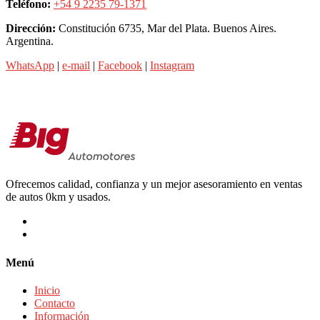
Teléfono:
+54 9 2235 79-1371
Dirección:
Constitución 6735, Mar del Plata. Buenos Aires.
Argentina.
WhatsApp
|
e-mail
|
Facebook
|
Instagram
Ofrecemos calidad, confianza y un mejor asesoramiento en ventas
de autos 0km y usados.
Menú
Inicio
Contacto
Información