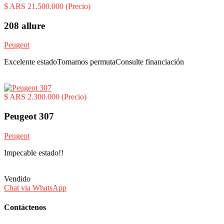
$ ARS 21.500.000
(Precio)
208 allure
Peugeot
Excelente estadoTomamos permutaConsulte financiación
$ ARS 2.300.000
(Precio)
Peugeot 307
Peugeot
Impecable estado!!
Vendido
Chat via WhatsApp
Contáctenos