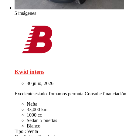
5
imágenes
Kwid intens
30 julio, 2026
Excelente estado Tomamos permuta Consulte financiación
Nafta
33,000 km
1000 cc
Sedan 5 puertas
Blanco
Tipo :
Venta