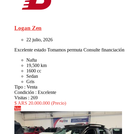
Logan Zen
22 julio, 2026
Excelente estado Tomamos permuta Consulte financiación
Nafta
19,500 km
1600 cc
Sedan
Gris
Tipo :
Venta
Condición :
Excelente
Visitas :
269
$ ARS 20.000.000
(Precio)
Ver