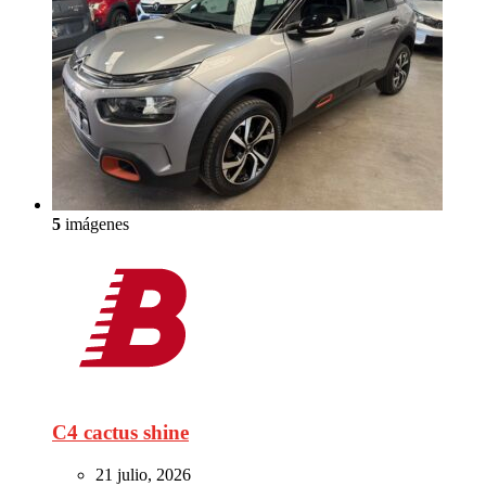
5
imágenes
C4 cactus shine
21 julio, 2026