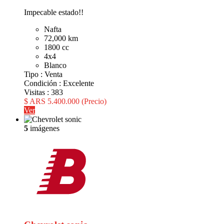
Impecable estado!!
Nafta
72,000 km
1800 cc
4x4
Blanco
Tipo :
Venta
Condición :
Excelente
Visitas :
383
$ ARS 5.400.000
(Precio)
Ver
5
imágenes