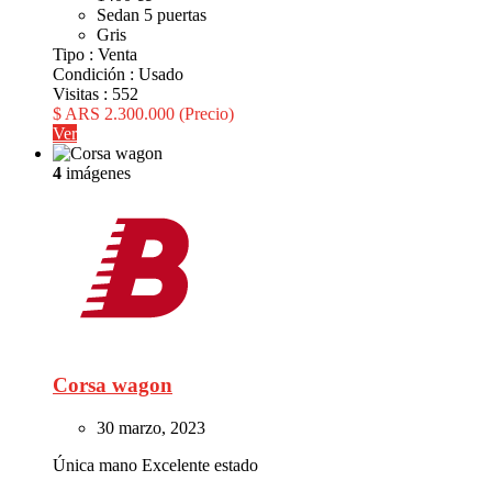
Sedan 5 puertas
Gris
Tipo :
Venta
Condición :
Usado
Visitas :
552
$ ARS 2.300.000
(Precio)
Ver
4
imágenes
Corsa wagon
30 marzo, 2023
Única mano Excelente estado