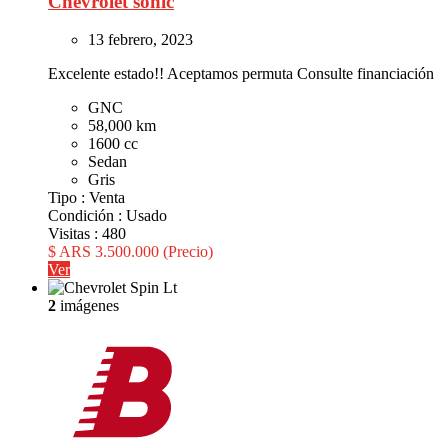
Chevrolet sonic
13 febrero, 2023
Excelente estado!! Aceptamos permuta Consulte financiación
GNC
58,000 km
1600 cc
Sedan
Gris
Tipo :
Venta
Condición :
Usado
Visitas :
480
$ ARS 3.500.000
(Precio)
Ver
2
imágenes