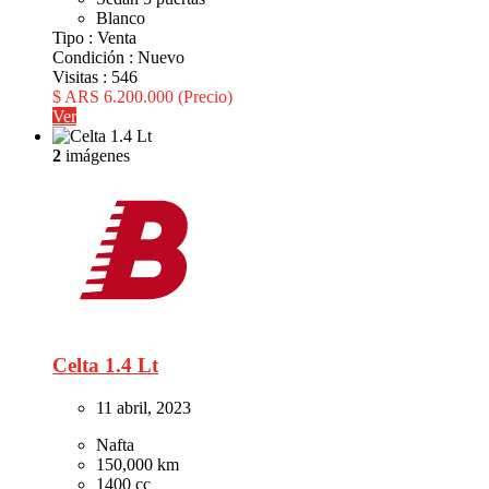
Blanco
Tipo :
Venta
Condición :
Nuevo
Visitas :
546
$ ARS 6.200.000
(Precio)
Ver
2
imágenes
Celta 1.4 Lt
11 abril, 2023
Nafta
150,000 km
1400 cc